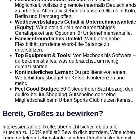
Möglichkeit, vollständig remote innerhalb Deutschlands
zu arbeiten. Alternativ stehen dir unsere Offices in Köln,
Berlin und Hamburg offen.
Wettbewerbsfähiges Gehalt & Unternehmensanteile
(Equity):
Wir bieten dir ein konkurrenzfähiges
Gehaltspaket und Optionen für Unternehmensanteile.
Familienfreundliches Umfeld:
Wir bieten hohe
Flexibilität, um deine Work-Life-Balance zu
unterstützen.
Top Equipment & Tools:
Von Macbook bis Software –
du bekommst alles, was du brauchst, um richtig
durchzustarten.
Kontinuierliches Lernen:
Du profitierst von einem
Weiterbildungsbudget für Kurse, Konferenzen und
mehr.
Feel Good Budget:
50 € steuerfreier Sachbezug, den
du flexibel für Shopping-Gutscheine oder eine
Mitgliedschaft beim Urban Sports Club nutzen kannst.
Bereit, Großes zu bewirken?
Interessiert an der Rolle, aber nicht sicher, ob du alle
Kriterien zu 100% erfüllst? Bewirb dich trotzdem. Wir suchen
keine perfekten Lebensläufe, sondern Persönlichkeiten mit