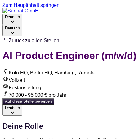
Zum Hauptinhalt springen
Deutsch
Deutsch
Zurück zu allen Stellen
AI Product Engineer (m/w/d)
Köln HQ, Berlin HQ, Hamburg, Remote
Vollzeit
Festanstellung
70.000 - 95.000 € pro Jahr
Auf diese Stelle bewerben
Deutsch
Deine Rolle